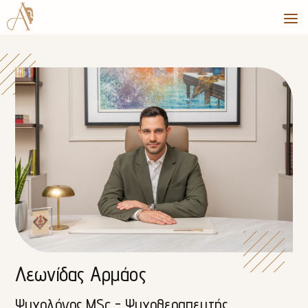
Λεωνίδας Αρμάος
Ψυχολόγος MSc - Ψυχοθεραπευτής