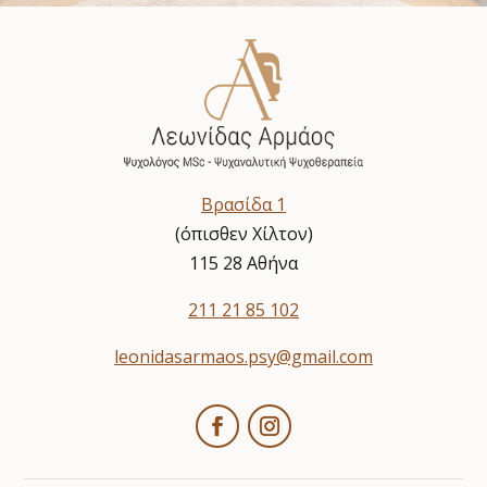
Βρασίδα 1
(όπισθεν Χίλτον)
115 28 Αθήνα
211 21 85 102
leonidasarmaos.psy@gmail.com